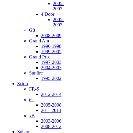
2005-
2007
4 Door
2005-
2007
G8
2008-2009
Grand Am
1996-1998
1999-2005
Grand Prix
1997-2003
2004-2007
Sunfire
1995-2002
Scion
FR-S
2012-2014
tC
2005-2008
2011-2013
xB
2003-2006
2008-2012
Subaru