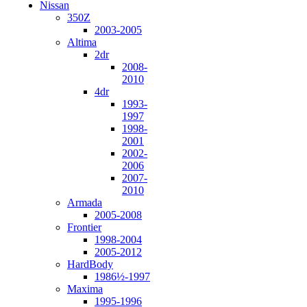
Nissan
350Z
2003-2005
Altima
2dr
2008-
2010
4dr
1993-
1997
1998-
2001
2002-
2006
2007-
2010
Armada
2005-2008
Frontier
1998-2004
2005-2012
HardBody
1986½-1997
Maxima
1995-1996