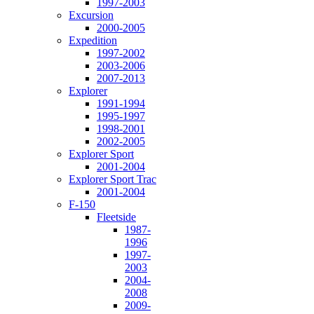
1997-2003
Excursion
2000-2005
Expedition
1997-2002
2003-2006
2007-2013
Explorer
1991-1994
1995-1997
1998-2001
2002-2005
Explorer Sport
2001-2004
Explorer Sport Trac
2001-2004
F-150
Fleetside
1987-
1996
1997-
2003
2004-
2008
2009-