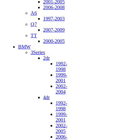
2001-2005
2006-2008
A6
1997-2003
Q7
2007-2009
TT
2000-2005
BMW
3Series
2dr
1992-
1998
1999-
2001
2002-
2004
4dr
1992-
1998
1999-
2001
2002-
2005
2006-