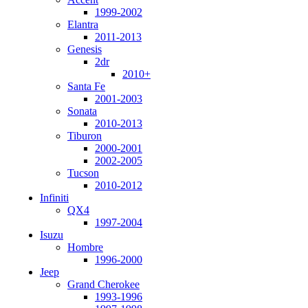
1999-2002
Elantra
2011-2013
Genesis
2dr
2010+
Santa Fe
2001-2003
Sonata
2010-2013
Tiburon
2000-2001
2002-2005
Tucson
2010-2012
Infiniti
QX4
1997-2004
Isuzu
Hombre
1996-2000
Jeep
Grand Cherokee
1993-1996