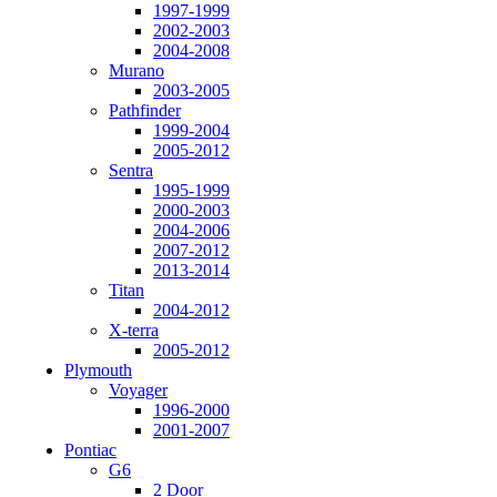
1997-1999
2002-2003
2004-2008
Murano
2003-2005
Pathfinder
1999-2004
2005-2012
Sentra
1995-1999
2000-2003
2004-2006
2007-2012
2013-2014
Titan
2004-2012
X-terra
2005-2012
Plymouth
Voyager
1996-2000
2001-2007
Pontiac
G6
2 Door