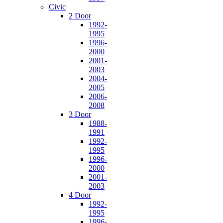
Civic
2 Door
1992-
1995
1996-
2000
2001-
2003
2004-
2005
2006-
2008
3 Door
1988-
1991
1992-
1995
1996-
2000
2001-
2003
4 Door
1992-
1995
1996-