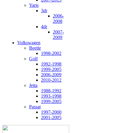
Yaris
3dr
2006-
2008
4dr
2007-
2009
Volkswagen
Beetle
1998-2002
Golf
1992-1998
1999-2005
2006-2009
2010-2012
Jetta
1988-1992
1993-1998
1999-2005
Passat
1997-2000
2001-2005