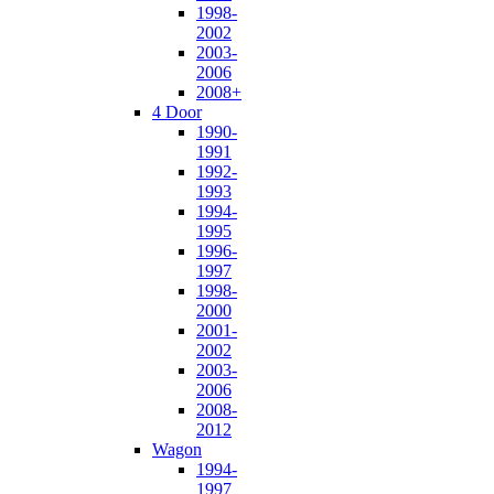
1998-
2002
2003-
2006
2008+
4 Door
1990-
1991
1992-
1993
1994-
1995
1996-
1997
1998-
2000
2001-
2002
2003-
2006
2008-
2012
Wagon
1994-
1997