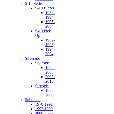
S-10 Series
S-10 Blazer
1982-
1994
1995-
2004
S-10 Pick
Up
1982-
1993
1994-
2004
Silverado
Styleside
1999-
2006
2007-
2013
Stepside
1999-
2006
Suburban
1978-1991
1992-1999
2000-2006