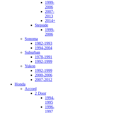
1999-
2006
2007-
2013
2014+
Stepside
1999-
2006
Sonoma
1982-1993
1994-2004
Suburban
1978-1991
1992-1999
Yukon
1992-1999
2000-2006
2007-2012
Honda
Accord
2 Door
1994-
1995
1996-
1997