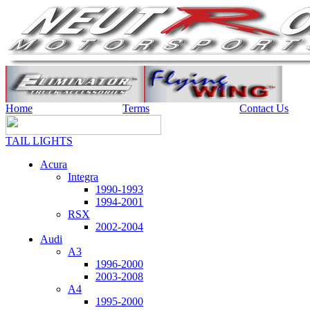
Home
Terms
Contact Us
TAIL LIGHTS
Acura
Integra
1990-1993
1994-2001
RSX
2002-2004
Audi
A3
1996-2000
2003-2008
A4
1995-2000