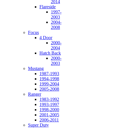
2014
Flareside
1997-
2003
2004-
2008
Focus
4 Door
2000-
2004
Hatch Back
2000-
2003
Mustang
1987-1993
1994-1998
1999-2004
2005-2008
Ranger
1983-1992
1993-1997
1998-2000
2001-2005
2006-2011
Super Duty