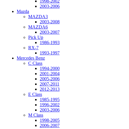
1998-2002
2003-2006
Mazda
MAZDA3
2003-2008
MAZDA6
2003-2007
Pick Up
1986-1993
RX-7
1993-1997
Mercedes Benz
C Class
1994-2000
2001-2004
2005-2006
2007-2011
2012-2013
E Class
1985-1995
1996-2002
2003-2006
M Class
1998-2005
2006-2007