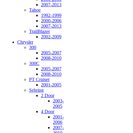
2007-2013
Tahoe
1992-1999
2000-2006
2007-2013
TrailBlazer
2002-2009
Chrysler
300
2005-2007
2008-2010
300C
2005-2007
2008-2010
PT Cruiser
2001-2005
Sebring
2 Door
2003-
2005
4 Door
2001-
2006
2007-
2010