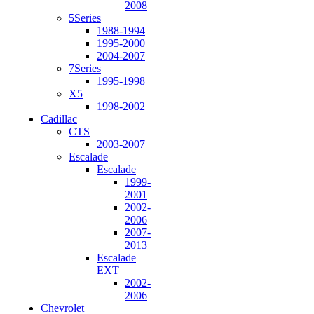
2008
5Series
1988-1994
1995-2000
2004-2007
7Series
1995-1998
X5
1998-2002
Cadillac
CTS
2003-2007
Escalade
Escalade
1999-
2001
2002-
2006
2007-
2013
Escalade
EXT
2002-
2006
Chevrolet