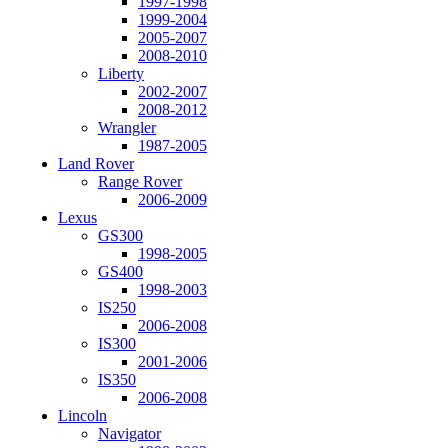
1997-1998
1999-2004
2005-2007
2008-2010
Liberty
2002-2007
2008-2012
Wrangler
1987-2005
Land Rover
Range Rover
2006-2009
Lexus
GS300
1998-2005
GS400
1998-2003
IS250
2006-2008
IS300
2001-2006
IS350
2006-2008
Lincoln
Navigator