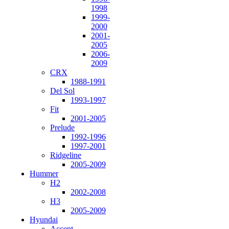
1998
1999-
2000
2001-
2005
2006-
2009
CRX
1988-1991
Del Sol
1993-1997
Fit
2001-2005
Prelude
1992-1996
1997-2001
Ridgeline
2005-2009
Hummer
H2
2002-2008
H3
2005-2009
Hyundai
Accent