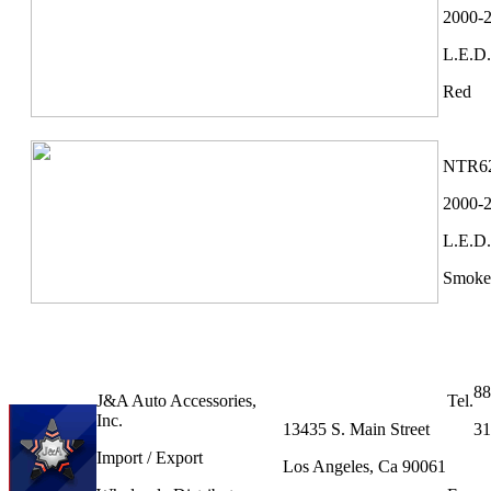
2000-2
L.E.D.
Red
NTR6
2000-2
L.E.D.
Smoke
88
J&A Auto Accessories,
Tel.
Inc.
13435 S. Main Street
31
Import / Export
Los Angeles, Ca 90061