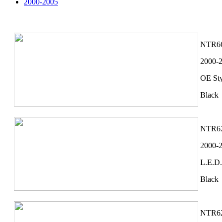
2000-2005
NTR6
2000-2
OE Sty
Black
NTR6
2000-2
L.E.D.
Black
NTR6