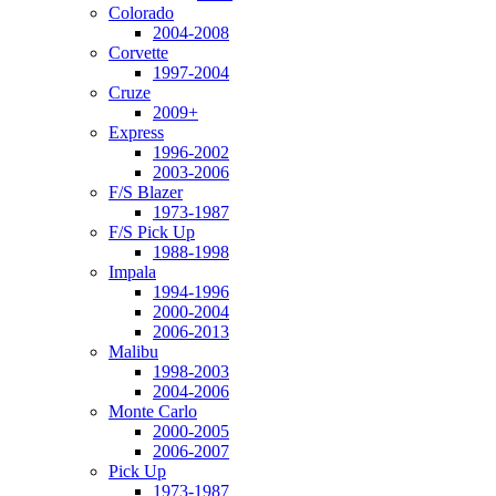
Colorado
2004-2008
Corvette
1997-2004
Cruze
2009+
Express
1996-2002
2003-2006
F/S Blazer
1973-1987
F/S Pick Up
1988-1998
Impala
1994-1996
2000-2004
2006-2013
Malibu
1998-2003
2004-2006
Monte Carlo
2000-2005
2006-2007
Pick Up
1973-1987