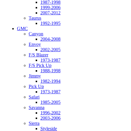
1987-1998
1999-2006
2007-2012
Taurus
1992-1995
GMC
Canyon
2004-2008
Envoy
2002-2005
F/S Blazer
1973-1987
F/S Pick Up
1988-1998
Jimmy
1982-1994
Pick Up
1973-1987
Safari
1985-2005
Savanna
1996-2002
2003-2006
Sierra
Styleside