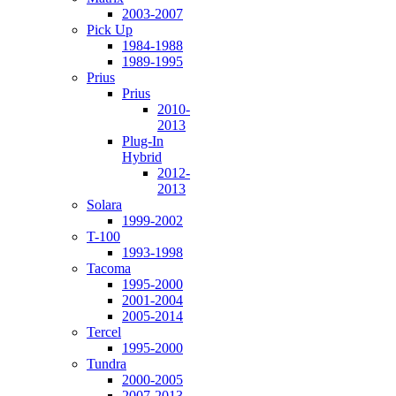
2003-2007
Pick Up
1984-1988
1989-1995
Prius
Prius
2010-
2013
Plug-In
Hybrid
2012-
2013
Solara
1999-2002
T-100
1993-1998
Tacoma
1995-2000
2001-2004
2005-2014
Tercel
1995-2000
Tundra
2000-2005
2007-2013